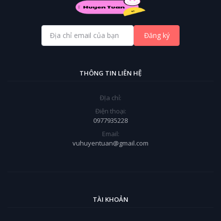
Đăng ký
THÔNG TIN LIÊN HỆ
ĐỊa chỉ:
Điện thoại:
0977935228
Email:
vuhuyentuan@gmail.com
TÀI KHOẢN