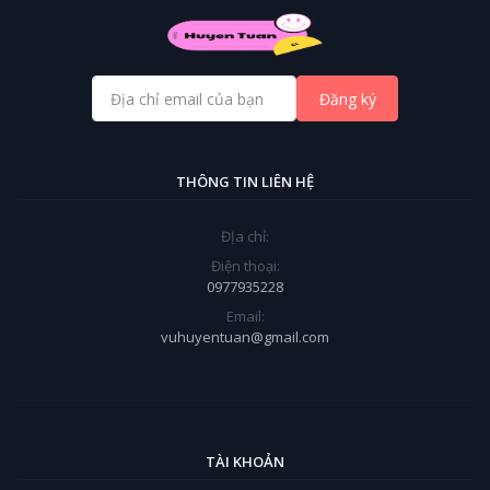
Đăng ký
THÔNG TIN LIÊN HỆ
ĐỊa chỉ:
Điện thoại:
0977935228
Email:
vuhuyentuan@gmail.com
TÀI KHOẢN