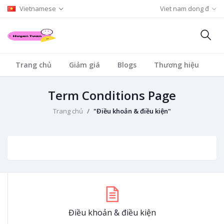
Vietnamese
Viet nam dong đ
Trang chủ
Giảm giá
Blogs
Thương hiệu
D
Term Conditions Page
Trang chủ
"Điều khoản & điều kiện"
Điều khoản & điều kiện