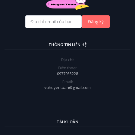
Đăng ký
THÔNG TIN LIÊN HỆ
ĐỊa chỉ:
Điện thoại:
0977935228
Email:
vuhuyentuan@gmail.com
TÀI KHOẢN